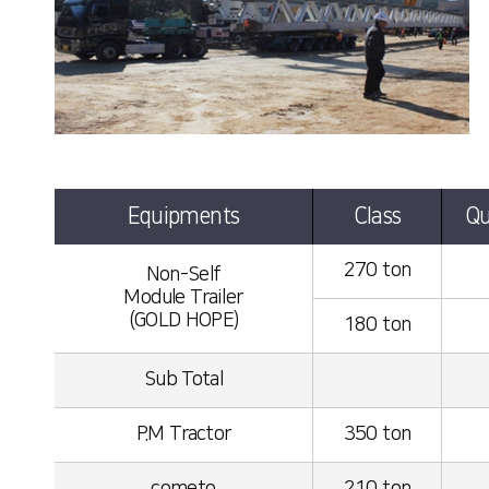
Equipments
Class
Qu
270 ton
Non-Self
Module Trailer
(GOLD HOPE)
180 ton
Sub Total
P.M Tractor
350 ton